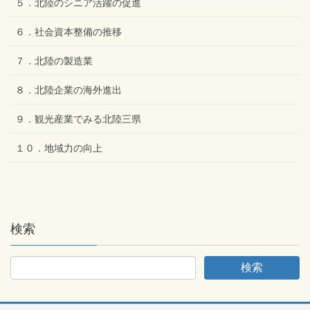
５．北陸のシニア活躍の促進
６．社会資本整備の推移
７．北陸の製造業
８．北陸企業の海外進出
９．観光産業でみる北陸三県
１０．地域力の向上
検索