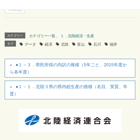
●２－３．北陸３県の年次別合計特殊出生率の推移
2025年3月17日
カテゴリー
カテゴリー一覧
、
１．北陸経済・生産
タグ
データ
経済
北陸
富山
石川
福井
●１－３．県民所得の内訳の推移（5年ごと、2015年度か
ら各年度）
●１－１．北陸３県の県内総生産の推移（名目、実質、年
度）